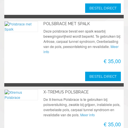
BESTEL DIRECT
POLSBRACE MET SPALK
Deze polsbrace bevat een spalk waarbij
bewegingsvrijheid wordt beperkt. Te gebruiken bij:
Artrose, carpaal tunnel syndroom, Overbelasting
van de pols, peesontsteking en revalidatie.
Meer
info
€ 35,00
BESTEL DIRECT
X-TREMUS POLSBRACE
De X-tremus Polsbrace is te gebruiken bij:
polsverstuiking, zwakte bij grijpen, instabiele pols,
overbelaste pols, carpaal tunnel syndroom en
revalidatie van de pols.
Meer info
€ 35,00