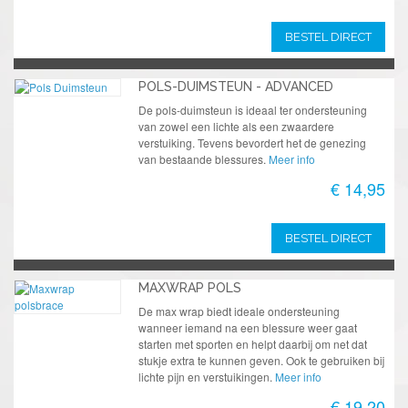
BESTEL DIRECT
POLS-DUIMSTEUN - ADVANCED
De pols-duimsteun is ideaal ter ondersteuning
van zowel een lichte als een zwaardere
verstuiking. Tevens bevordert het de genezing
van bestaande blessures.
Meer info
€ 14,95
BESTEL DIRECT
MAXWRAP POLS
De max wrap biedt ideale ondersteuning
wanneer iemand na een blessure weer gaat
starten met sporten en helpt daarbij om net dat
stukje extra te kunnen geven. Ook te gebruiken bij
lichte pijn en verstuikingen.
Meer info
€ 19,20