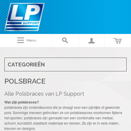
Menu
CATEGORIEËN
POLSBRACE
Alle Polsbraces van LP Support
Wat zijn polsbraces?
polsbraces zijn ondersteuners die je draagt ​​voor een pijnlijke of gewonde
pols. Sommige mensen gebruiken ze om polsblessures voorkomen tijdens
het sporten. polsbraces zijn gemaakt van een combinatie van metaal,
schuim, kunststof, elastisch materiaal en riemen. Ze zijn er in vele maten,
kleuren en designs.