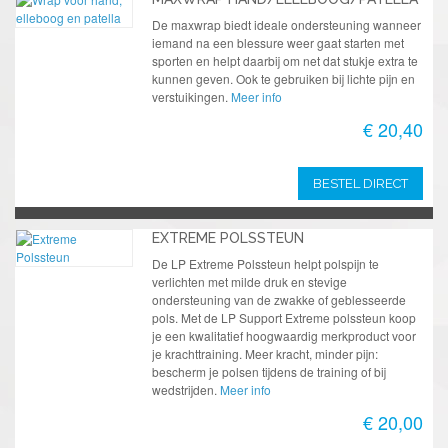
De maxwrap biedt ideale ondersteuning wanneer
iemand na een blessure weer gaat starten met
sporten en helpt daarbij om net dat stukje extra te
kunnen geven. Ook te gebruiken bij lichte pijn en
verstuikingen.
Meer info
€ 20,40
BESTEL DIRECT
EXTREME POLSSTEUN
De LP Extreme Polssteun helpt polspijn te
verlichten met milde druk en stevige
ondersteuning van de zwakke of geblesseerde
pols. Met de LP Support Extreme polssteun koop
je een kwalitatief hoogwaardig merkproduct voor
je krachttraining. Meer kracht, minder pijn:
bescherm je polsen tijdens de training of bij
wedstrijden.
Meer info
€ 20,00