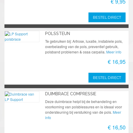
€ 9,95
BESTEL DIRECT
POLSSTEUN
Te gebruiken bij: Artrose, luxatie, instabiele pols,
overbelasting van de pols, preventief gebruik,
polsband problemen & ossa carpalia.
Meer info
€ 16,95
BESTEL DIRECT
DUIMBRACE COMPRESSIE
Deze duimbrace helpt bij de behandeling en
voorkoming van polsblessures en is ideaal voor
ondersteuning bij verstuiking van de pols.
Meer
info
€ 16,50