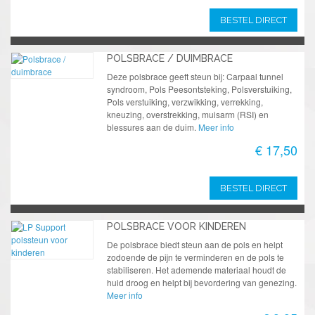
BESTEL DIRECT
POLSBRACE / DUIMBRACE
Deze polsbrace geeft steun bij: Carpaal tunnel
syndroom, Pols Peesontsteking, Polsverstuiking,
Pols verstuiking, verzwikking, verrekking,
kneuzing, overstrekking, muisarm (RSI) en
blessures aan de duim.
Meer info
€ 17,50
BESTEL DIRECT
POLSBRACE VOOR KINDEREN
De polsbrace biedt steun aan de pols en helpt
zodoende de pijn te verminderen en de pols te
stabiliseren. Het ademende materiaal houdt de
huid droog en helpt bij bevordering van genezing.
Meer info