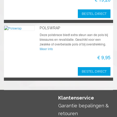
BESTEL DIRECT
POLSWRAP
Deze polsbrace biedt extra steun aan de pols bij
blessures en revalidatie. Geschikt voor een
zwakke of overbelaste pols of bij overstrekking.
Meer info
€ 9,95
BESTEL DIRECT
Klantenservice
Garantie bepalingen &
retouren