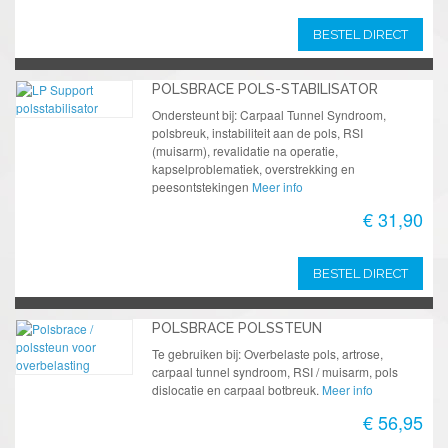
BESTEL DIRECT
POLSBRACE POLS-STABILISATOR
Ondersteunt bij: Carpaal Tunnel Syndroom,
polsbreuk, instabiliteit aan de pols, RSI
(muisarm), revalidatie na operatie,
kapselproblematiek, overstrekking en
peesontstekingen
Meer info
€ 31,90
BESTEL DIRECT
POLSBRACE POLSSTEUN
Te gebruiken bij: Overbelaste pols, artrose,
carpaal tunnel syndroom, RSI / muisarm, pols
dislocatie en carpaal botbreuk.
Meer info
€ 56,95