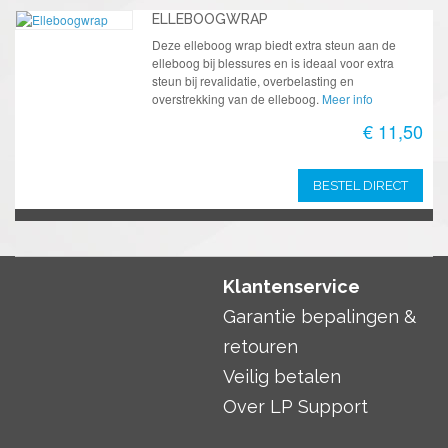
ELLEBOOGWRAP
Deze elleboog wrap biedt extra steun aan de
elleboog bij blessures en is ideaal voor extra
steun bij revalidatie, overbelasting en
overstrekking van de elleboog.
Meer info
€ 11,50
BESTEL DIRECT
Klantenservice
Garantie bepalingen &
retouren
Veilig betalen
Over LP Support