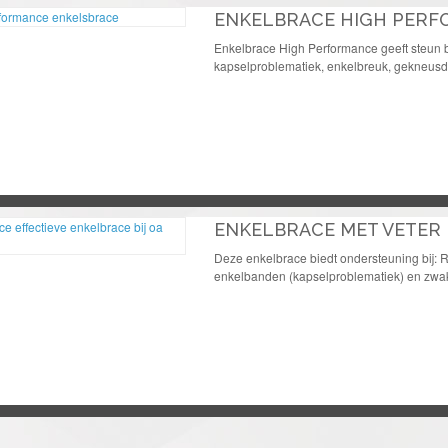
ENKELBRACE HIGH PER
Enkelbrace High Performance geeft steun b
kapselproblematiek, enkelbreuk, gekneusde 
ENKELBRACE MET VETER
Deze enkelbrace biedt ondersteuning bij: Re
enkelbanden (kapselproblematiek) en zwa