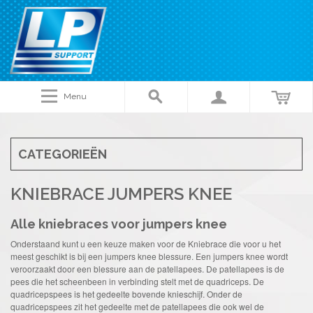
Menu
CATEGORIEËN
KNIEBRACE JUMPERS KNEE
Alle kniebraces voor jumpers knee
Onderstaand kunt u een keuze maken voor de Kniebrace die voor u het
meest geschikt is bij een jumpers knee blessure. Een jumpers knee wordt
veroorzaakt door een blessure aan de patellapees. De patellapees is de
pees die het scheenbeen in verbinding stelt met de quadriceps. De
quadricepspees is het gedeelte bovende knieschijf. Onder de
quadricepspees zit het gedeelte met de patellapees die ook wel de