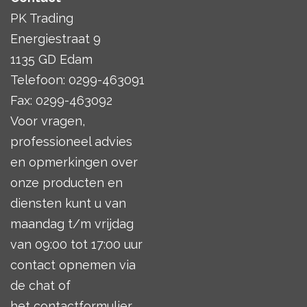
PK Trading
Energiestraat 9
1135 GD Edam
Telefoon: 0299-463091
Fax: 0299-463092
Voor vragen,
professioneel advies
en opmerkingen over
onze producten en
diensten kunt u van
maandag t/m vrijdag
van 09:00 tot 17:00 uur
contact opnemen via
de chat of
het
contactformulier
.