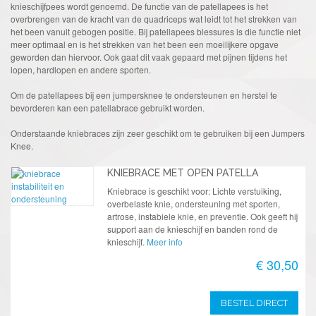
knieschijfpees wordt genoemd. De functie van de patellapees is het
overbrengen van de kracht van de quadriceps wat leidt tot het strekken van
het been vanuit gebogen positie. Bij patellapees blessures is die functie niet
meer optimaal en is het strekken van het been een moeilijkere opgave
geworden dan hiervoor. Ook gaat dit vaak gepaard met pijnen tijdens het
lopen, hardlopen en andere sporten.
Om de patellapees bij een jumpersknee te ondersteunen en herstel te
bevorderen kan een patellabrace gebruikt worden.
Onderstaande kniebraces zijn zeer geschikt om te gebruiken bij een Jumpers
Knee.
KNIEBRACE MET OPEN PATELLA
Kniebrace is geschikt voor: Lichte verstuiking,
overbelaste knie, ondersteuning met sporten,
artrose, instabiele knie, en preventie. Ook geeft hij
support aan de knieschijf en banden rond de
knieschijf.
Meer info
€ 30,50
BESTEL DIRECT