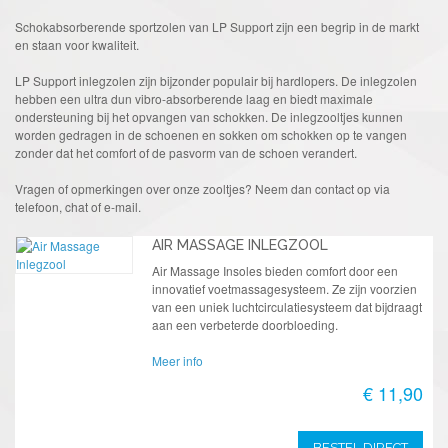
Schokabsorberende sportzolen van LP Support zijn een begrip in de markt
en staan voor kwaliteit.
LP Support inlegzolen zijn bijzonder populair bij hardlopers. De inlegzolen
hebben een ultra dun vibro-absorberende laag en biedt maximale
ondersteuning bij het opvangen van schokken. De inlegzooltjes kunnen
worden gedragen in de schoenen en sokken om schokken op te vangen
zonder dat het comfort of de pasvorm van de schoen verandert.
Vragen of opmerkingen over onze zooltjes? Neem dan contact op via
telefoon, chat of e-mail.
AIR MASSAGE INLEGZOOL
Air Massage Insoles bieden comfort door een
innovatief voetmassagesysteem. Ze zijn voorzien
van een uniek luchtcirculatiesysteem dat bijdraagt
aan een verbeterde doorbloeding.
Meer info
€ 11,90
BESTEL DIRECT