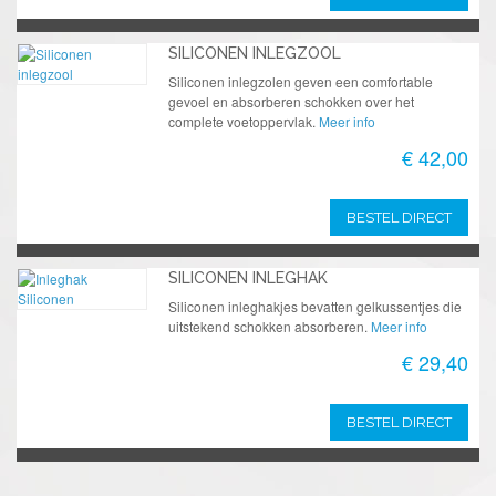
SILICONEN INLEGZOOL
Siliconen inlegzolen geven een comfortable
gevoel en absorberen schokken over het
complete voetoppervlak.
Meer info
€ 42,00
BESTEL DIRECT
SILICONEN INLEGHAK
Siliconen inleghakjes bevatten gelkussentjes die
uitstekend schokken absorberen.
Meer info
€ 29,40
BESTEL DIRECT