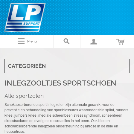
Menu
CATEGORIEËN
INLEGZOOLTJES SPORTSCHOEN
Alle sportzolen
Schokabsorberende sport inlegzolen zijn uitermate geschikt voor de
preventie en behandeling van sportblessures waaronder shin splint, runners
knee, jumpers knee, mediale scheenbeen stress syndroom, scheenbeen
stressfracturen en overige stressreacties in het been. Ook bieden
schokabsorberende inlegzolen ondersteuning bij artrose in de knie en
heupartrose.