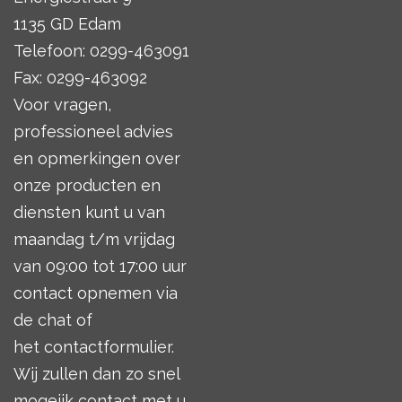
1135 GD Edam
Telefoon: 0299-463091
Fax: 0299-463092
Voor vragen,
professioneel advies
en opmerkingen over
onze producten en
diensten kunt u van
maandag t/m vrijdag
van 09:00 tot 17:00 uur
contact opnemen via
de chat of
het
contactformulier
.
Wij zullen dan zo snel
mogeijk contact met u