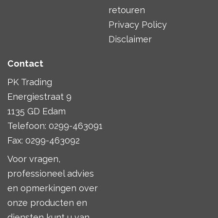
retouren
Privacy Policy
Disclaimer
Contact
PK Trading
Energiestraat 9
1135 GD Edam
Telefoon: 0299-463091
Fax: 0299-463092
Voor vragen,
professioneel advies
en opmerkingen over
onze producten en
diensten kunt u van