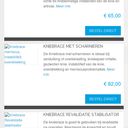
lichte tot middelmatige instabiliteit van de knie en
artrose.
Meer info
€ 65,00
BESTEL DIRECT
KNIEBRACE MET SCHARNIEREN
De Kniebrace met scharnieren is ideaal bij:
verstuiking of overbelasting, kniekapsel irritatie,
gezwollen knie, instabiliteit van de knie,
overstrekking en meniscusproblematiek.
Meer
info
€ 82,00
BESTEL DIRECT
KNIEBRACE REVALIDATIE STABILISATOR
De kniebrace is goed te gebruiken bij revalidatie
na operaties. Beschermt de knieschijf en houdt