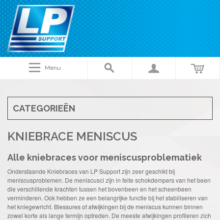
Menu
CATEGORIEËN
KNIEBRACE MENISCUS
Alle kniebraces voor meniscusproblematiek
Onderstaande Kniebraces van LP Support zijn zeer geschikt bij
meniscusproblemen. De meniscusci zijn in feite schokdempers van het been
die verschillende krachten tussen het bovenbeen en het scheenbeen
verminderen. Ook hebben ze een belangrijke functie bij het stabiliseren van
het kniegewricht. Blessures of afwijkingen bij de meniscus kunnen binnen
zowel korte als lange termijn optreden. De meeste afwijkingen profileren zich