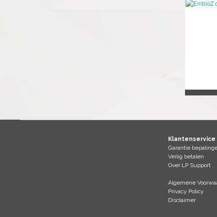
Klantenservice
Garantie bepaling
Veilig betalen
Over LP Support
Algemene Voorwaa
Privacy Policy
Disclaimer