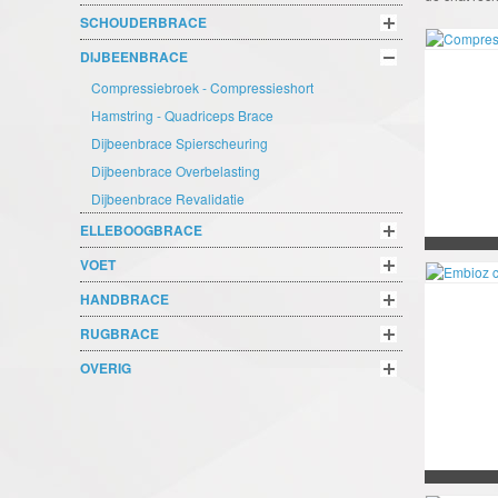
SCHOUDERBRACE
DIJBEENBRACE
Compressiebroek - Compressieshort
Hamstring - Quadriceps Brace
Dijbeenbrace Spierscheuring
Dijbeenbrace Overbelasting
Dijbeenbrace Revalidatie
ELLEBOOGBRACE
VOET
HANDBRACE
RUGBRACE
OVERIG