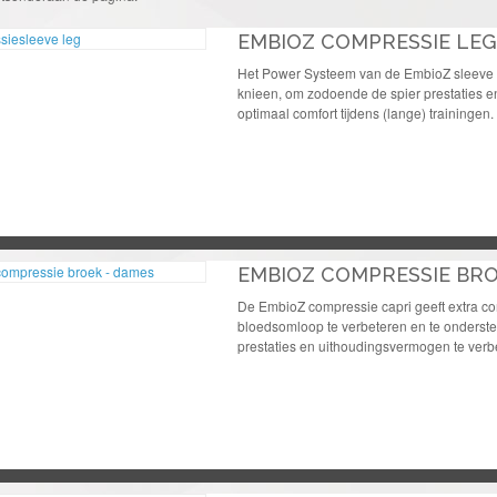
EMBIOZ COMPRESSIE LEG
Het Power Systeem van de EmbioZ sleeve h
knieen, om zodoende de spier prestaties e
optimaal comfort tijdens (lange) trainingen.
EMBIOZ COMPRESSIE BRO
De EmbioZ compressie capri geeft extra co
bloedsomloop te verbeteren en te onderst
prestaties en uithoudingsvermogen te verb