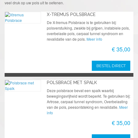
veel druk op uw pols uit te oefenen.
X-TREMUS POLSBRACE
De X-tremus Polsbrace is te gebruiken bij:
polsverstuiking, zwakte bij grijpen, instabiele pols,
overbelaste pols, carpaal tunnel syndroom en
revalidatie van de pols.
Meer info
€ 35,00
BESTEL DIRECT
POLSBRACE MET SPALK
Deze polsbrace bevat een spalk waarbij
bewegingsvrijheid wordt beperkt. Te gebruiken bij:
Artrose, carpaal tunnel syndroom, Overbelasting
van de pols, peesontsteking en revalidatie.
Meer
info
€ 35,00