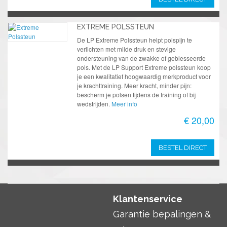
EXTREME POLSSTEUN
De LP Extreme Polssteun helpt polspijn te
verlichten met milde druk en stevige
ondersteuning van de zwakke of geblesseerde
pols. Met de LP Support Extreme polssteun koop
je een kwalitatief hoogwaardig merkproduct voor
je krachttraining. Meer kracht, minder pijn:
bescherm je polsen tijdens de training of bij
wedstrijden.
Meer info
€ 20,00
BESTEL DIRECT
Klantenservice
Garantie bepalingen &