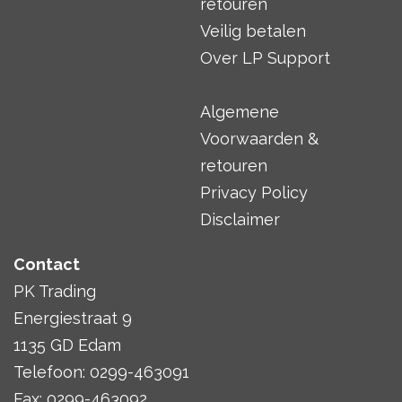
retouren
Veilig betalen
Over LP Support
Algemene
Voorwaarden &
retouren
Privacy Policy
Disclaimer
Contact
PK Trading
Energiestraat 9
1135 GD Edam
Telefoon: 0299-463091
Fax: 0299-463092