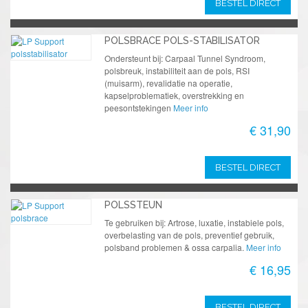
BESTEL DIRECT
POLSBRACE POLS-STABILISATOR
Ondersteunt bij: Carpaal Tunnel Syndroom,
polsbreuk, instabiliteit aan de pols, RSI
(muisarm), revalidatie na operatie,
kapselproblematiek, overstrekking en
peesontstekingen
Meer info
€ 31,90
BESTEL DIRECT
POLSSTEUN
Te gebruiken bij: Artrose, luxatie, instabiele pols,
overbelasting van de pols, preventief gebruik,
polsband problemen & ossa carpalia.
Meer info
€ 16,95
BESTEL DIRECT