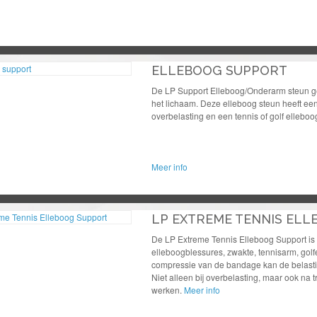
ELLEBOOG SUPPORT
De LP Support Elleboog/Onderarm steun gee
het lichaam. Deze elleboog steun heeft een pi
overbelasting en een tennis of golf elleboo
Meer info
LP EXTREME TENNIS EL
De LP Extreme Tennis Elleboog Support is 
elleboogblessures, zwakte, tennisarm, g
compressie van de bandage kan de belastin
Niet alleen bij overbelasting, maar ook na
werken.
Meer info