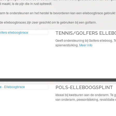
 maakt, is de pijn die in rust optreedt.
arm te ondersteunen en het herstel te bevorderen kan een elleboogbrace gebruik
e elleboogbraces zijn zeer geschikt om te gebruiken bij een golfarm.
TENNIS/GOLFERS ELLEB
Geeft ondersteuning bij Golfers elleboog, 
spierverstuiking.
Meer info
POLS-ELLEBOOGSPLINT
Ideaal bij kwetsuren aan de onderarm. Te g
van onderarm, peesontsteking, revalidatie 