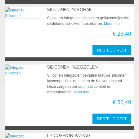
SILICONEN INLEGHAK
Siliconen inleghakjes bevatten gelkussentjes die
uitstekend schokken absorberen.
Meer info
€ 29,40
BESTEL DIRECT
SILICONEN INLEGZOLEN
Siliconen inlegzolen bevatten blauwe siliconen
kussenpads bij de hiel en de bal van de voet.
Deze zorgen voor optimaal comfort en
ondersteuning.
Meer info
€ 50,40
BESTEL DIRECT
LP CUSHION W/PAD