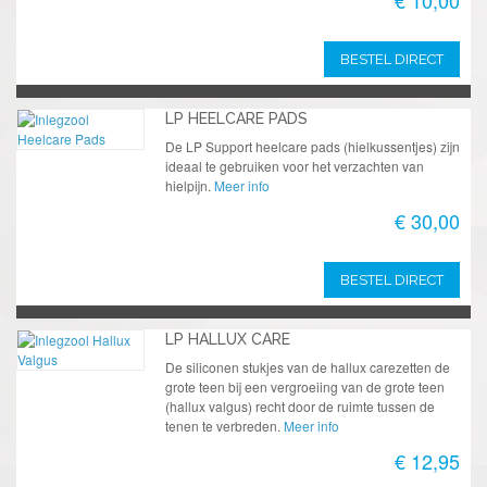
BESTEL DIRECT
LP HEELCARE PADS
De LP Support heelcare pads (hielkussentjes) zijn
ideaal te gebruiken voor het verzachten van
hielpijn.
Meer info
€ 30,00
BESTEL DIRECT
LP HALLUX CARE
De siliconen stukjes van de hallux carezetten de
grote teen bij een vergroeiing van de grote teen
(hallux valgus) recht door de ruimte tussen de
tenen te verbreden.
Meer info
€ 12,95