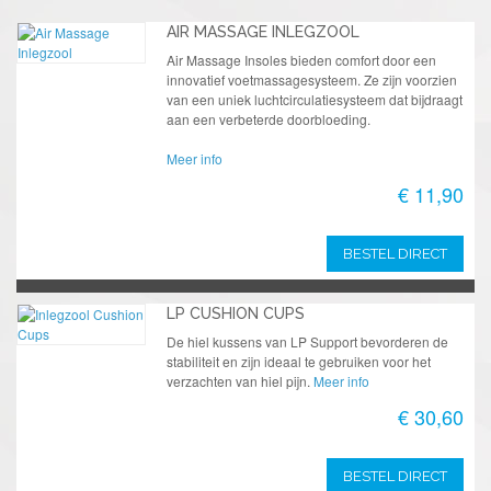
AIR MASSAGE INLEGZOOL
Air Massage Insoles bieden comfort door een
innovatief voetmassagesysteem. Ze zijn voorzien
van een uniek luchtcirculatiesysteem dat bijdraagt
aan een verbeterde doorbloeding.
Meer info
€ 11,90
BESTEL DIRECT
LP CUSHION CUPS
De hiel kussens van LP Support bevorderen de
stabiliteit en zijn ideaal te gebruiken voor het
verzachten van hiel pijn.
Meer info
€ 30,60
BESTEL DIRECT