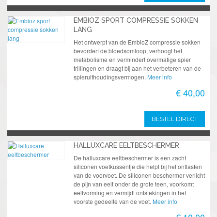
EMBIOZ SPORT COMPRESSIE SOKKEN
LANG
Het ontwerpt van de EmbioZ compressie sokken
bevordert de bloedsomloop, verhoogt het
metabolisme en vermindert overmatige spier
trillingen en draagt bij aan het verbeteren van de
spieruithoudingsvermogen.
Meer info
€ 40,00
BESTEL DIRECT
HALLUXCARE EELTBESCHERMER
De halluxcare eeltbeschermer is een zacht
siliconen voetkussentje die helpt bij het ontlasten
van de voorvoet. De siliconen beschermer verlicht
de pijn van eelt onder de grote teen, voorkomt
eeltvorming en vermijdt ontstekingen in het
voorste gedeelte van de voet.
Meer info
€ 10,00