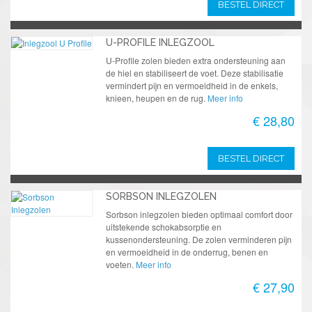
BESTEL DIRECT
U-PROFILE INLEGZOOL
U-Profile zolen bieden extra ondersteuning aan
de hiel en stabiliseert de voet. Deze stabilisatie
vermindert pijn en vermoeidheid in de enkels,
knieen, heupen en de rug.
Meer info
€ 28,80
BESTEL DIRECT
SORBSON INLEGZOLEN
Sorbson inlegzolen bieden optimaal comfort door
uitstekende schokabsorptie en
kussenondersteuning. De zolen verminderen pijn
en vermoeidheid in de onderrug, benen en
voeten.
Meer info
€ 27,90