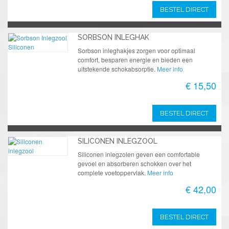
BESTEL DIRECT
SORBSON INLEGHAK
Sorbson inleghakjes zorgen voor optimaal
comfort, besparen energie en bieden een
uitstekende schokabsorptie.
Meer info
€ 15,50
BESTEL DIRECT
SILICONEN INLEGZOOL
Siliconen inlegzolen geven een comfortable
gevoel en absorberen schokken over het
complete voetoppervlak.
Meer info
€ 42,00
BESTEL DIRECT