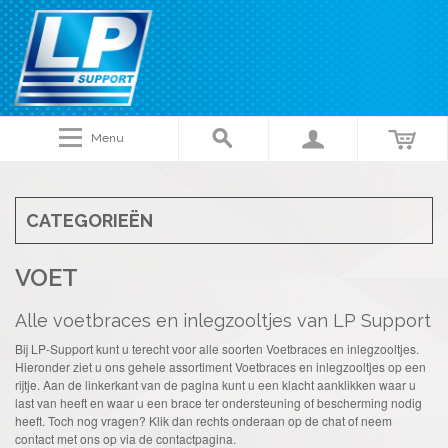
Menu
CATEGORIEËN
VOET
Alle voetbraces en inlegzooltjes van LP Support
Bij LP-Support kunt u terecht voor alle soorten Voetbraces en inlegzooltjes.
Hieronder ziet u ons gehele assortiment Voetbraces en inlegzooltjes op een
rijtje. Aan de linkerkant van de pagina kunt u een klacht aanklikken waar u
last van heeft en waar u een brace ter ondersteuning of bescherming nodig
heeft. Toch nog vragen? Klik dan rechts onderaan op de chat of neem
contact met ons op via de contactpagina.