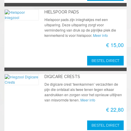
HIELSPOOR PADS
Hielspoor pads zijn inleghakjes met een
uitsparing. Deze uitsparing zorgt voor
vermindering van druk op de pijnlijke plek die
kenmerkend is voor hielspoor.
Meer info
€ 15,00
BESTEL DIRECT
DIGICARE CRESTS
De digicare crest ‘teenkammen’ verzachten de
pijn die ontstaat als twee tenen tegen elkaar
aandrukken en zorgen voor het opnieuw uitlijnen
van misvormde tenen.
Meer info
€ 22,80
BESTEL DIRECT