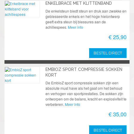
ENKELBRACE MET KLITTENBAND
De enkelsteun biedt steun en druk aan zwakke en
geblesseerde enkels en het hoge hielontwerp
geeft extra steun bij blessures aan de
achillespees.
Meer info
€ 25,90
BESTEL DIRECT
EMBIOZ SPORT COMPRESSIE SOKKEN
KORT
De EmbioZ sport compressie sokken zijn een
absolute must have als het gaat om het behoud
en verhogen van sportprestaties. De sokken zijn
ontworpen om de balans, kracht en explosiviteit te
verbeteren.
Meer info
€ 35,00
BESTEL DIRECT