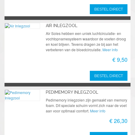
BESTEL DIRECT
AIR INLEGZOOL
Air Soles hebben een uniek luchtcirculatie- en
vochtopnamesysteem waardoor de voeten droog
en koel blijven. Tevens dragen ze bij aan het
verbeteren van de bloedcirculatie.
Meer info
€ 9,50
BESTEL DIRECT
PEDIMEMORY INLEGZOOL
Pedimemory inlegzolen zijn gemaakt van memory
foam. Dit speciale schuim vormt zich naar de voet
aan voor optimaal comfort.
Meer info
€ 26,30