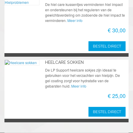
De hiel care kussentjes verminderen hiel impact
en ondersteunen bij het reguleren van de
gewichtsverdeling om zodoende de hiel impact te
verminderen.
Meer info
€ 30,00
BESTEL DIRECT
HEELCARE SOKKEN
De LP Support heelcare sokjes zijn ideaal te
gebruiken voor het verzachten van hielpijn. De
gel coating zorgt voor hydratatie van de
gebarsten huid.
Meer info
€ 25,00
BESTEL DIRECT