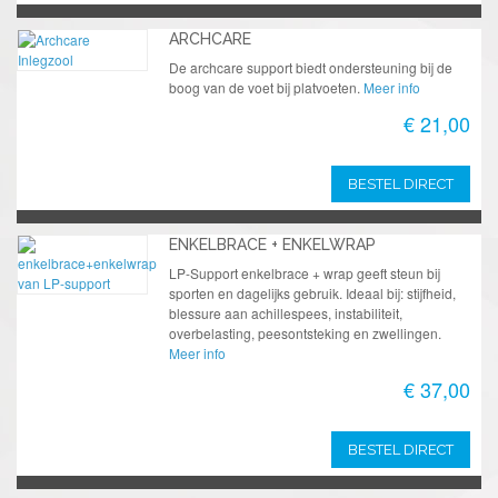
ARCHCARE
De archcare support biedt ondersteuning bij de
boog van de voet bij platvoeten.
Meer info
€ 21,00
BESTEL DIRECT
ENKELBRACE + ENKELWRAP
LP-Support enkelbrace + wrap geeft steun bij
sporten en dagelijks gebruik. Ideaal bij: stijfheid,
blessure aan achillespees, instabiliteit,
overbelasting, peesontsteking en zwellingen.
Meer info
€ 37,00
BESTEL DIRECT