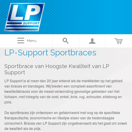
Menu
LP-Support Sportbraces
Sportbrace van Hoogste Kwaliteit van LP
Support
LP Support is al meer dan 20 jaar erkend als de marktleider op het gebied
van braces en bandages. Wij bieden een compleet assortiment van
kwaliteitsbraces voor de meest verwonding-gevoelige gebieden van het
lichaam, met inbegrip van de voet, enkel, knie, rug, schouder, elleboog en
pols.
De sportbraces zijn ontworpen en gefabriceerd met oog op de specifieke
therapeutische, economische en lifestyle eisen van de hedendaagse
consument. Braces van LP Support zijn ongeëvenaard als het gaat om zowel
de kwaliteit als de prijs.