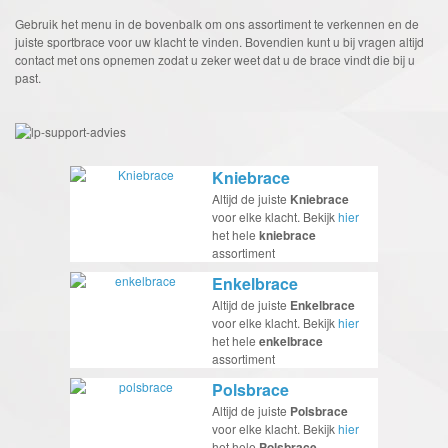
Gebruik het menu in de bovenbalk om ons assortiment te verkennen en de
juiste sportbrace voor uw klacht te vinden. Bovendien kunt u bij vragen altijd
contact met ons opnemen zodat u zeker weet dat u de brace vindt die bij u
past.
Kniebrace
Altijd de juiste
Kniebrace
voor elke klacht. Bekijk
hier
het hele
kniebrace
assortiment
Enkelbrace
Altijd de juiste
Enkelbrace
voor elke klacht. Bekijk
hier
het hele
enkelbrace
assortiment
Polsbrace
Altijd de juiste
Polsbrace
voor elke klacht. Bekijk
hier
het hele
Polsbrace