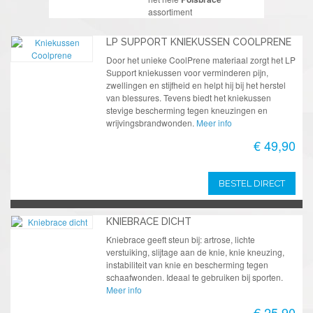
assortiment
LP SUPPORT KNIEKUSSEN COOLPRENE
Door het unieke CoolPrene materiaal zorgt het LP
Support kniekussen voor verminderen pijn,
zwellingen en stijfheid en helpt hij bij het herstel
van blessures. Tevens biedt het kniekussen
stevige bescherming tegen kneuzingen en
wrijvingsbrandwonden.
Meer info
€ 49,90
BESTEL DIRECT
KNIEBRACE DICHT
Kniebrace geeft steun bij: artrose, lichte
verstuiking, slijtage aan de knie, knie kneuzing,
instabiliteit van knie en bescherming tegen
schaafwonden. Ideaal te gebruiken bij sporten.
Meer info
€ 25,90