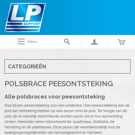
Menu
CATEGORIEËN
POLSBRACE PEESONTSTEKING
Alle polsbraces voor peesontsteking
Kies bij een peesontsteking voor een polsbrace | Een peesontsteking aan de
pols kan betrekking hebben op vele pezen rond de pols. Ter hoogte van de
pols zijn er namelijk verschillende soorten pezen die er hun aanhechting
vinden. Hieronder vallen bijvoorbeeld de: quadriceps, iliotibialis, de
hamstring en de patellapees. Deze pezen zijn verantwoordelijk voor de
bewegingsmogelijkheden van het polsgewricht en het been.