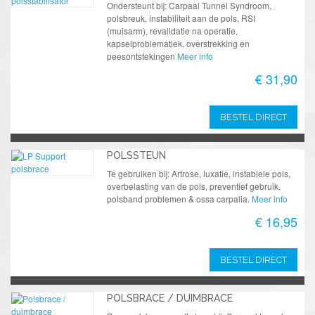
Ondersteunt bij: Carpaal Tunnel Syndroom,
polsbreuk, instabiliteit aan de pols, RSI
(muisarm), revalidatie na operatie,
kapselproblematiek, overstrekking en
peesontstekingen
Meer info
€ 31,90
BESTEL DIRECT
POLSSTEUN
Te gebruiken bij: Artrose, luxatie, instabiele pols,
overbelasting van de pols, preventief gebruik,
polsband problemen & ossa carpalia.
Meer info
€ 16,95
BESTEL DIRECT
POLSBRACE / DUIMBRACE