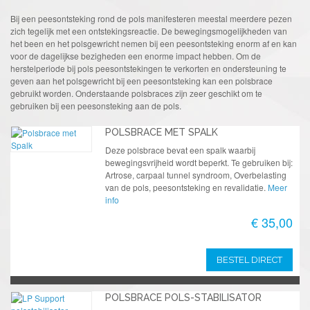
Bij een peesontsteking rond de pols manifesteren meestal meerdere pezen
zich tegelijk met een ontstekingsreactie. De bewegingsmogelijkheden van
het been en het polsgewricht nemen bij een peesontsteking enorm af en kan
voor de dagelijkse bezigheden een enorme impact hebben. Om de
herstelperiode bij pols peesontstekingen te verkorten en ondersteuning te
geven aan het polsgewricht bij een peesontsteking kan een polsbrace
gebruikt worden. Onderstaande polsbraces zijn zeer geschikt om te
gebruiken bij een peesonsteking aan de pols.
POLSBRACE MET SPALK
Deze polsbrace bevat een spalk waarbij
bewegingsvrijheid wordt beperkt. Te gebruiken bij:
Artrose, carpaal tunnel syndroom, Overbelasting
van de pols, peesontsteking en revalidatie.
Meer
info
€ 35,00
BESTEL DIRECT
POLSBRACE POLS-STABILISATOR