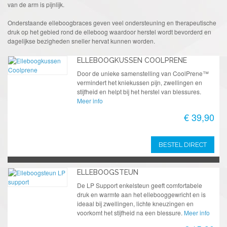
van de arm is pijnlijk.
Onderstaande elleboogbraces geven veel ondersteuning en therapeutische
druk op het gebied rond de elleboog waardoor herstel wordt bevorderd en
dagelijkse bezigheden sneller hervat kunnen worden.
ELLEBOOGKUSSEN COOLPRENE
Door de unieke samenstelling van CoolPrene™
vermindert het kniekussen pijn, zwellingen en
stijfheid en helpt bij het herstel van blessures.
Meer info
€ 39,90
BESTEL DIRECT
ELLEBOOGSTEUN
De LP Support enkelsteun geeft comfortabele
druk en warmte aan het ellebooggewricht en is
ideaal bij zwellingen, lichte kneuzingen en
voorkomt het stijfheid na een blessure.
Meer info