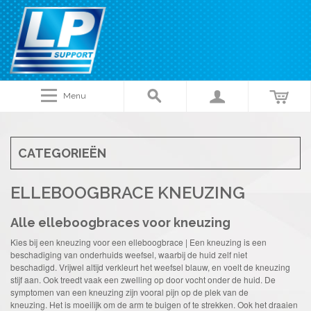
Menu
CATEGORIEËN
ELLEBOOGBRACE KNEUZING
Alle elleboogbraces voor kneuzing
Kies bij een kneuzing voor een elleboogbrace | Een kneuzing is een
beschadiging van onderhuids weefsel, waarbij de huid zelf niet
beschadigd. Vrijwel altijd verkleurt het weefsel blauw, en voelt de kneuzing
stijf aan. Ook treedt vaak een zwelling op door vocht onder de huid. De
symptomen van een kneuzing zijn vooral pijn op de plek van de
kneuzing. Het is moeilijk om de arm te buigen of te strekken. Ook het draaien