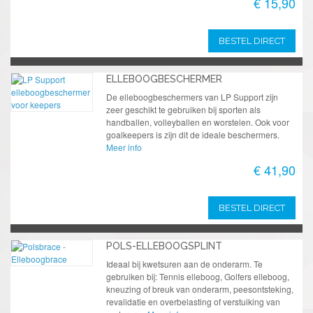
€ 15,90
BESTEL DIRECT
ELLEBOOGBESCHERMER
De elleboogbeschermers van LP Support zijn
zeer geschikt te gebruiken bij sporten als
handballen, volleyballen en worstelen. Ook voor
goalkeepers is zijn dit de ideale beschermers.
Meer info
€ 41,90
BESTEL DIRECT
POLS-ELLEBOOGSPLINT
Ideaal bij kwetsuren aan de onderarm. Te
gebruiken bij: Tennis elleboog, Golfers elleboog,
kneuzing of breuk van onderarm, peesontsteking,
revalidatie en overbelasting of verstuiking van