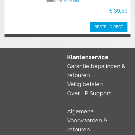
onderarm.
Meer info
€ 39,50
BESTEL DIRECT
Klantenservice
Garantie bepalingen &
retouren
Veilig betalen
Over LP Support
Algemene
Voorwaarden &
retouren