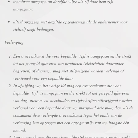
tenminste opzeggen op dezelfde wijze als zij door hem zijn
aangegaan;
altijd opzeggen met dezelfde opzegtermijn als de ondernemer voor
zichzelf heeft bedongen.
Verlenging
Een overeenkomst die voor bepaalde tijd is aangegaan en die strekt
tot het geregeld afleveren van producten (elektriciteit daaronder
begrepen) of diensten, mag niet stilzwijgend worden verlengd of
vernieuwd voor een bepaalde duur.
In afwijking van het vorige lid mag een overeenkomst die voor
bepaalde tijd is aangegaan en die strekt tot het geregeld afleveren
van dag- nieuws- en weekbladen en tijdschriften stilzwijgend worden
verlengd voor een bepaalde duur van maximaal drie maanden, als de
consument deze verlengde overeenkomst tegen het einde van de
verlenging kan opzeggen met een opzegtermijn van ten hoogste één
maand.
Een overeenkomst die voor bepaalde tijd is aangegaan en die strekt