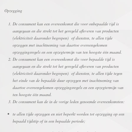
Opzegging
De consument kan een overeenkomst die voor onbepaalde tijd is
aangegaan en die strekt tot het geregeld afleveren van producten
(elektriciteit daaronder begrepen) of diensten, te allen tijde
opzeggen met inachtneming van daartoe overeengekomen
opzeggingsregels en een opzegtermijn van ten hoogste één maand.
De consument kan een overeenkomst die voor bepaalde tijd is
aangegaan en die strekt tot het geregeld afleveren van producten
(elektriciteit daaronder begrepen) of diensten, te allen tijde tegen
het einde van de bepaalde duur opzeggen met inachtneming van
daartoe overeengekomen opzeggingsregels en een opzegtermijn van
ten hoogste één maand.
De consument kan de in de vorige leden genoemde overeenkomsten:
te allen tijde opzeggen en niet beperkt worden tot opzegging op een
bepaald tijdstip of in een bepaalde periode;