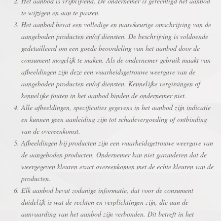
Het aanbod is vrijblijvend. De ondernemer is gerechtigd het aanbod
te wijzigen en aan te passen.
Het aanbod bevat een volledige en nauwkeurige omschrijving van de
aangeboden producten en/of diensten. De beschrijving is voldoende
gedetailleerd om een goede beoordeling van het aanbod door de
consument mogelijk te maken. Als de ondernemer gebruik maakt van
afbeeldingen zijn deze een waarheidsgetrouwe weergave van de
aangeboden producten en/of diensten. Kennelijke vergissingen of
kennelijke fouten in het aanbod binden de ondernemer niet.
Alle afbeeldingen, specificaties gegevens in het aanbod zijn indicatie
en kunnen geen aanleiding zijn tot schadevergoeding of ontbinding
van de overeenkomst.
Afbeeldingen bij producten zijn een waarheidsgetrouwe weergave van
de aangeboden producten. Ondernemer kan niet garanderen dat de
weergegeven kleuren exact overeenkomen met de echte kleuren van de
producten.
Elk aanbod bevat zodanige informatie, dat voor de consument
duidelijk is wat de rechten en verplichtingen zijn, die aan de
aanvaarding van het aanbod zijn verbonden. Dit betreft in het