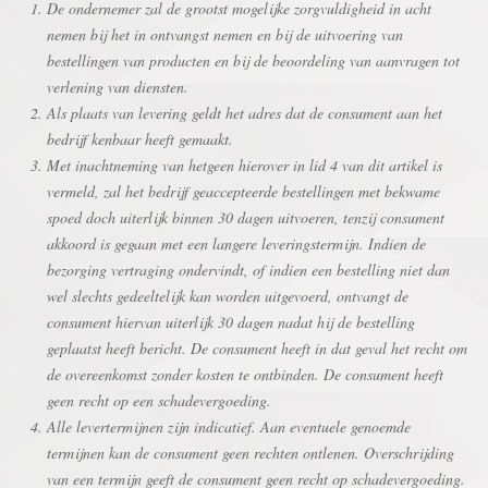
De ondernemer zal de grootst mogelijke zorgvuldigheid in acht
nemen bij het in ontvangst nemen en bij de uitvoering van
bestellingen van producten en bij de beoordeling van aanvragen tot
verlening van diensten.
Als plaats van levering geldt het adres dat de consument aan het
bedrijf kenbaar heeft gemaakt.
Met inachtneming van hetgeen hierover in lid 4 van dit artikel is
vermeld, zal het bedrijf geaccepteerde bestellingen met bekwame
spoed doch uiterlijk binnen 30 dagen uitvoeren, tenzij consument
akkoord is gegaan met een langere leveringstermijn. Indien de
bezorging vertraging ondervindt, of indien een bestelling niet dan
wel slechts gedeeltelijk kan worden uitgevoerd, ontvangt de
consument hiervan uiterlijk 30 dagen nadat hij de bestelling
geplaatst heeft bericht. De consument heeft in dat geval het recht om
de overeenkomst zonder kosten te ontbinden. De consument heeft
geen recht op een schadevergoeding.
Alle levertermijnen zijn indicatief. Aan eventuele genoemde
termijnen kan de consument geen rechten ontlenen. Overschrijding
van een termijn geeft de consument geen recht op schadevergoeding.