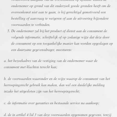
ondernemer op grond van dit onderzoek goede gronden heeft om de
overeenkomst niet aan te gaan, is hij gerechtigd gemotiveerd een
bestelling of aanvraag te weigeren of aan de uitvoering bijzondere
voorwaarden te verbinden.
De ondernemer zal bij het product of dienst aan de consument de
volgende informatie, schriftelijk of op zodanige wijze dat deze door
de consument op een toegankelijke manier kan worden opgeslagen op
een duurzame gegevensdrager, meesturen:
a. het bezoekadres van de vestiging van de ondernemer waar de
consument met klachten terecht kan;
b. de voorwaarden waaronder en de wijze waarop de consument van het
herroepingsrecht gebruik kan maken, dan wel een duidelijke melding
inzake het uitgesloten zijn van het herroepingsrecht;
c. de informatie over garanties en bestaande service na aankoop;
d. de in artikel 4 lid 3 van deze voorwaarden opgenomen gegevens, tenzij