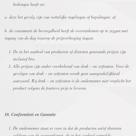
bedongen heeft en:
a. deze het gevolg zijn van wettelijke regelingen of bepalingen; of
b. de consument de bevoegdheid heeft de overeenkomst op te zeggen met
ingang van de dag waarop de prijsverhoging ingaat.
De in het aanbod van producten of diensten genoemde prijzen zijn
inclusief btw.
Alle prijzen zijn onder voorbehoud van druk – en zetfouten. Voor de
gevolgen van druk – en zetfouten wordt geen aansprakelijkheid
aanvaard. Bij druk – en zetfouten is de ondernemer niet verplicht het
product volgens de foutieve prijs te leveren.
10. Conformiteit en Garantie
De ondernemer staat er voor in dat de producten en/of diensten
voldoen aan de overeenkomst, de in het aanbod vermelde