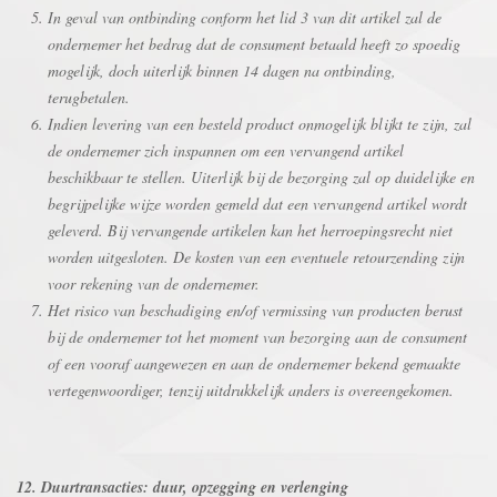
In geval van ontbinding conform het lid 3 van dit artikel zal de
ondernemer het bedrag dat de consument betaald heeft zo spoedig
mogelijk, doch uiterlijk binnen 14 dagen na ontbinding,
terugbetalen.
Indien levering van een besteld product onmogelijk blijkt te zijn, zal
de ondernemer zich inspannen om een vervangend artikel
beschikbaar te stellen. Uiterlijk bij de bezorging zal op duidelijke en
begrijpelijke wijze worden gemeld dat een vervangend artikel wordt
geleverd. Bij vervangende artikelen kan het herroepingsrecht niet
worden uitgesloten. De kosten van een eventuele retourzending zijn
voor rekening van de ondernemer.
Het risico van beschadiging en/of vermissing van producten berust
bij de ondernemer tot het moment van bezorging aan de consument
of een vooraf aangewezen en aan de ondernemer bekend gemaakte
vertegenwoordiger, tenzij uitdrukkelijk anders is overeengekomen.
12. Duurtransacties: duur, opzegging en verlenging