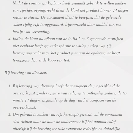
Nadat de consument kenbaar heeft gemaakt gebruik te willen maken
van zijn herroepingsrecht dient de klant het product binnen 14 dagen
retour te sturen. De consument dient te bewijzen dat de geleverde
zaken tijdig zijn teruggestuurd, bijvoorbeeld door middel van een
bewijs van verzending.
Indien de klant na afloop van de in lid 2 en 3 genoemde termijnen
niet kenbaar heeft gemaakt gebruik te willen maken van zijn
herroepingsrecht resp. het product niet aan de ondernemer heeft
teruggezonden, is de koop een feit.
Bij levering van diensten:
Bij levering van diensten heeft de consument de mogelijkheid de
overeenkomst zonder opgave van redenen te ontbinden gedurende ten
minste 14 dagen, ingaande op de dag van het aangaan van de
overeenkomst.
Om gebruik te maken van zijn herroepingsrecht, zal de consument
zich richten naar de door de ondernemer bij het aanbod en/of
uiterlijk bij de levering ter zake verstrekte redelijke en duidelijke