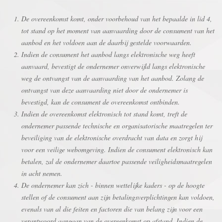
De overeenkomst komt, onder voorbehoud van het bepaalde in lid 4,
tot stand op het moment van aanvaarding door de consument van het
aanbod en het voldoen aan de daarbij gestelde voorwaarden.
Indien de consument het aanbod langs elektronische weg heeft
aanvaard, bevestigt de ondernemer onverwijld langs elektronische
weg de ontvangst van de aanvaarding van het aanbod. Zolang de
ontvangst van deze aanvaarding niet door de ondernemer is
bevestigd, kan de consument de overeenkomst ontbinden.
Indien de overeenkomst elektronisch tot stand komt, treft de
ondernemer passende technische en organisatorische maatregelen ter
beveiliging van de elektronische overdracht van data en zorgt hij
voor een veilige webomgeving. Indien de consument elektronisch kan
betalen, zal de ondernemer daartoe passende veiligheidsmaatregelen
in acht nemen.
De ondernemer kan zich - binnen wettelijke kaders - op de hoogte
stellen of de consument aan zijn betalingsverplichtingen kan voldoen,
evenals van al die feiten en factoren die van belang zijn voor een
verantwoord aangaan van de overeenkomst op afstand. Indien de