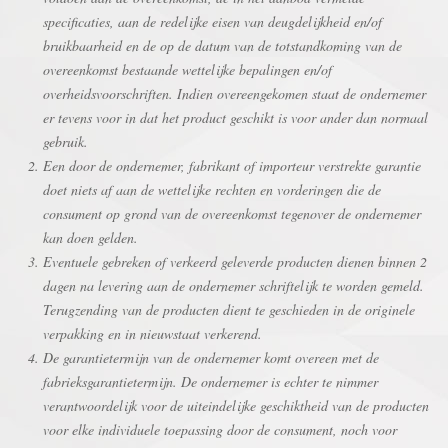
specificaties, aan de redelijke eisen van deugdelijkheid en/of
bruikbaarheid en de op de datum van de totstandkoming van de
overeenkomst bestaande wettelijke bepalingen en/of
overheidsvoorschriften. Indien overeengekomen staat de ondernemer
er tevens voor in dat het product geschikt is voor ander dan normaal
gebruik.
Een door de ondernemer, fabrikant of importeur verstrekte garantie
doet niets af aan de wettelijke rechten en vorderingen die de
consument op grond van de overeenkomst tegenover de ondernemer
kan doen gelden.
Eventuele gebreken of verkeerd geleverde producten dienen binnen 2
dagen na levering aan de ondernemer schriftelijk te worden gemeld.
Terugzending van de producten dient te geschieden in de originele
verpakking en in nieuwstaat verkerend.
De garantietermijn van de ondernemer komt overeen met de
fabrieksgarantietermijn. De ondernemer is echter te nimmer
verantwoordelijk voor de uiteindelijke geschiktheid van de producten
voor elke individuele toepassing door de consument, noch voor