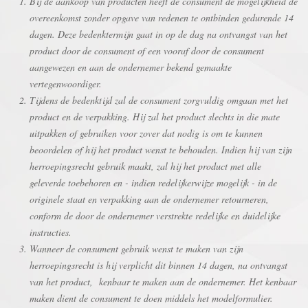
Bij de aankoop van producten heeft de consument de mogelijkheid de
overeenkomst zonder opgave van redenen te ontbinden gedurende 14
dagen. Deze bedenktermijn gaat in op de dag na ontvangst van het
product door de consument of een vooraf door de consument
aangewezen en aan de ondernemer bekend gemaakte
vertegenwoordiger.
Tijdens de bedenktijd zal de consument zorgvuldig omgaan met het
product en de verpakking. Hij zal het product slechts in die mate
uitpakken of gebruiken voor zover dat nodig is om te kunnen
beoordelen of hij het product wenst te behouden. Indien hij van zijn
herroepingsrecht gebruik maakt, zal hij het product met alle
geleverde toebehoren en - indien redelijkerwijze mogelijk - in de
originele staat en verpakking aan de ondernemer retourneren,
conform de door de ondernemer verstrekte redelijke en duidelijke
instructies.
Wanneer de consument gebruik wenst te maken van zijn
herroepingsrecht is hij verplicht dit binnen 14 dagen, na ontvangst
van het product, kenbaar te maken aan de ondernemer. Het kenbaar
maken dient de consument te doen middels het modelformulier.