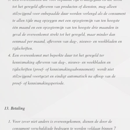
tot het geregeld afleveren van producten of diensten, mag alleen
stilzwijgend voor onbepaalde duur worden verlengd als de consument
te allen tijde mag opzeggen met een opzegtermijn van ten hoogste
één maand en een opzegtermijn van ten hoogste drie maanden in
geval de overeenkomst strekt tot het geregeld, maar minder dan
eenmaal per maand, afleveren van dag-, nieuws- en weekbladen en
tijdschriften.
Een overeenkomst met beperkte duur tot het geregeld ter
kennismaking afleveren van dag-, nieuws- en weekbladen en
tijdschriften (proef- of kennismakingsabonnement) wordt niet
stilzwijgend voortgezet en eindigt automatisch na afloop van de
proef- of kennismakingsperiode.
13. Betaling
Voor zover niet anders is overeengekomen, dienen de door de
consument verschuldigde bedragen te worden voldaan binnen 7