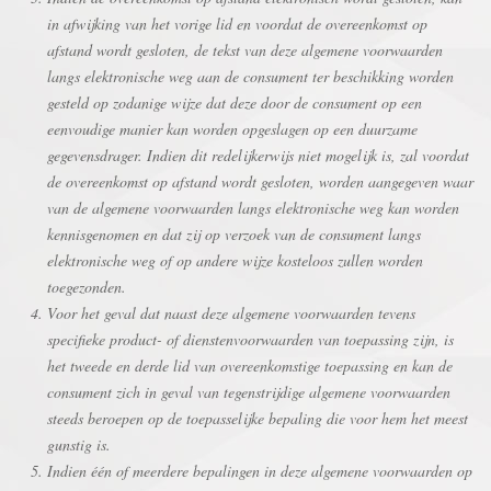
in afwijking van het vorige lid en voordat de overeenkomst op
afstand wordt gesloten, de tekst van deze algemene voorwaarden
langs elektronische weg aan de consument ter beschikking worden
gesteld op zodanige wijze dat deze door de consument op een
eenvoudige manier kan worden opgeslagen op een duurzame
gegevensdrager. Indien dit redelijkerwijs niet mogelijk is, zal voordat
de overeenkomst op afstand wordt gesloten, worden aangegeven waar
van de algemene voorwaarden langs elektronische weg kan worden
kennisgenomen en dat zij op verzoek van de consument langs
elektronische weg of op andere wijze kosteloos zullen worden
toegezonden.
Voor het geval dat naast deze algemene voorwaarden tevens
specifieke product- of dienstenvoorwaarden van toepassing zijn, is
het tweede en derde lid van overeenkomstige toepassing en kan de
consument zich in geval van tegenstrijdige algemene voorwaarden
steeds beroepen op de toepasselijke bepaling die voor hem het meest
gunstig is.
Indien één of meerdere bepalingen in deze algemene voorwaarden op