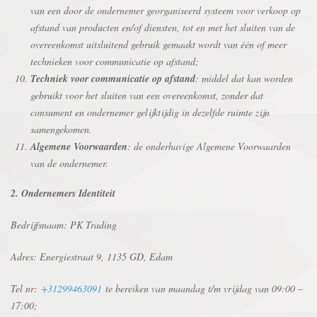
van een door de ondernemer georganiseerd systeem voor verkoop op
afstand van producten en/of diensten, tot en met het sluiten van de
overeenkomst uitsluitend gebruik gemaakt wordt van één of meer
technieken voor communicatie op afstand;
Techniek voor communicatie op afstand
: middel dat kan worden
gebruikt voor het sluiten van een overeenkomst, zonder dat
consument en ondernemer gelijktijdig in dezelfde ruimte zijn
samengekomen.
Algemene Voorwaarden
: de onderhavige Algemene Voorwaarden
van de ondernemer.
2. Ondernemers Identiteit
Bedrijfsnaam: PK Trading
Adres: Energiestraat 9, 1135 GD, Edam
Tel nr:
+31299463091
te bereiken van maandag t/m vrijdag van 09:00 –
17:00;