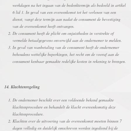
werkdagen na het ingaan van de bedenktermijn als bedoeld in artikel
6 lid 1. In geval van een overeenkomst tot het verlenen van een
dienst, vangt deze termijn aan nadat de consument de bevestiging
van de overeenkomst heeft ontvangen.
De consument heeft de plicht om onjuistheden in verstrekte of
vermelde betaalgegevens onverwijld aan de ondernemer te melden.
In geval van wanbetaling van de consument heeft de ondernemer
behoudens wettelijke beperkingen, het recht om de vooraf aan de
consument kenbaar gemaakte redelijke kosten in rekening te brengen.
14. Klachtenregeling
De ondernemer beschikt over een voldoende bekend gemaakte
klachtenprocedure en behandelt de klacht overeenkomstig deze
klachtenprocedure.
Klachten over de uitvoering van de overeenkomst moeten binnen 7
dagen volledig en duidelijk omschreven worden ingediend bij de