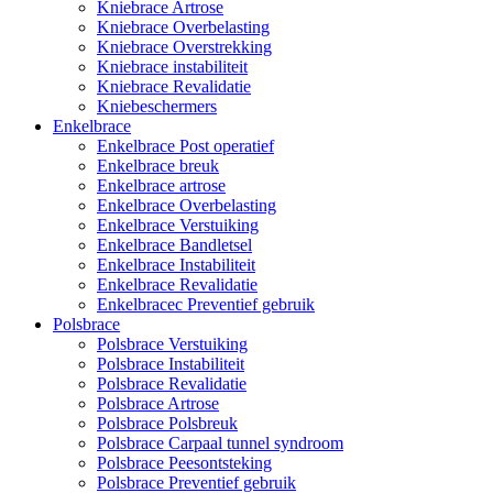
Kniebrace Artrose
Kniebrace Overbelasting
Kniebrace Overstrekking
Kniebrace instabiliteit
Kniebrace Revalidatie
Kniebeschermers
Enkelbrace
Enkelbrace Post operatief
Enkelbrace breuk
Enkelbrace artrose
Enkelbrace Overbelasting
Enkelbrace Verstuiking
Enkelbrace Bandletsel
Enkelbrace Instabiliteit
Enkelbrace Revalidatie
Enkelbracec Preventief gebruik
Polsbrace
Polsbrace Verstuiking
Polsbrace Instabiliteit
Polsbrace Revalidatie
Polsbrace Artrose
Polsbrace Polsbreuk
Polsbrace Carpaal tunnel syndroom
Polsbrace Peesontsteking
Polsbrace Preventief gebruik