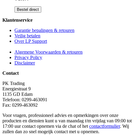
Bestel direct
Klantenservice
Garantie bepalingen & retouren
Veilig betalen
Over LP Support
Algemene Voorwaarden & retouren
Privacy Policy
Disclaimer
Contact
PK Trading
Energiestraat 9
1135 GD Edam
Telefoon: 0299-463091
Fax: 0299-463092
Voor vragen, professioneel advies en opmerkingen over onze
producten en diensten kunt u van maandag t/m vrijdag van 09:00 tot
17:00 uur contact opnemen via de chat of het
contactformulier
. Wij
zullen dan zo snel mogeijk contact met u opnemen.