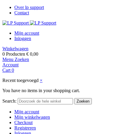
Over lp support
Contact
Mijn account
Inloggen
Winkelwagen
0 Producten
€ 0,00
Menu
Zoeken
Account
Cart
0
Recent toegevoegd
×
You have no items in your shopping cart.
Search:
Zoeken
Mijn account
Mijn winkelwagen
Checkout
Registreren
Inloggen