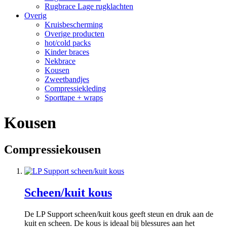
Rugbrace Lage rugklachten
Overig
Kruisbescherming
Overige producten
hot/cold packs
Kinder braces
Nekbrace
Kousen
Zweetbandjes
Compressiekleding
Sporttape + wraps
Kousen
Compressiekousen
Scheen/kuit kous
De LP Support scheen/kuit kous geeft steun en druk aan de
kuit en scheen. De kous is ideaal bij blessures aan het