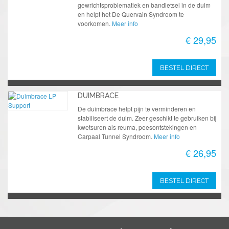
gewrichtsproblematiek en bandletsel in de duim
en helpt het De Quervain Syndroom te
voorkomen.
Meer info
€ 29,95
BESTEL DIRECT
DUIMBRACE
De duimbrace helpt pijn te verminderen en
stabiliseert de duim. Zeer geschikt te gebruiken bij
kwetsuren als reuma, peesontstekingen en
Carpaal Tunnel Syndroom.
Meer info
€ 26,95
BESTEL DIRECT