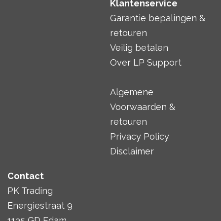
Klantenservice
Garantie bepalingen &
retouren
Veilig betalen
Over LP Support
Algemene
Voorwaarden &
retouren
Privacy Policy
Disclaimer
Contact
PK Trading
Energiestraat 9
1135 GD Edam