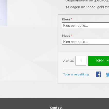
14 dagen niet goed, geld te
Kleur
Maat
BESTE
Aantal
Toon in vergelijking
Contact