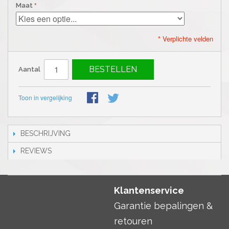
Maat
* Verplichte velden
BESTELLEN
Aantal
Toon in vergelijking
BESCHRIJVING
REVIEWS
Klantenservice
Garantie bepalingen &
retouren