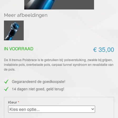
Meer afbeeldingen
€ 35,00
IN VOORRAAD
De X-tremus Polsbrace is te gebruiken bij: polsverstuiking, zwakte bij grijpen,
instabiele pols, overbelaste pols, carpaal tunnel syndroom en revalidatie van
de pols.
Gegarandeerd de goedkoopste!
14 dagen niet goed, geld terug!
Kleur