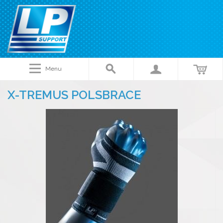
Menu
X-TREMUS POLSBRACE