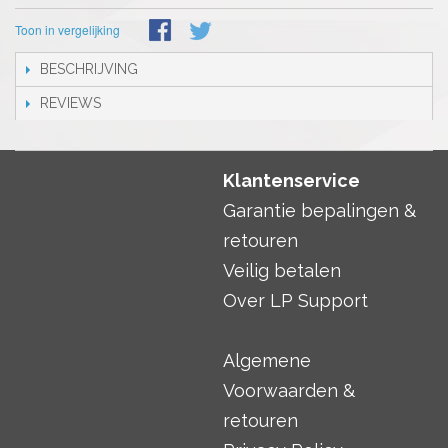
Toon in vergelijking
BESCHRIJVING
REVIEWS
Klantenservice
Garantie bepalingen &
retouren
Veilig betalen
Over LP Support
Algemene
Voorwaarden &
retouren