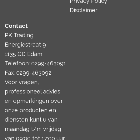
Privacy Policy
Disclaimer
Contact
PK Trading
Energiestraat 9
1135 GD Edam
Telefoon: 0299-463091
Fax: 0299-463092
Voor vragen,
professioneel advies
en opmerkingen over
onze producten en
diensten kunt u van
maandag t/m vrijdag
van 09:00 tot 17:00 uur