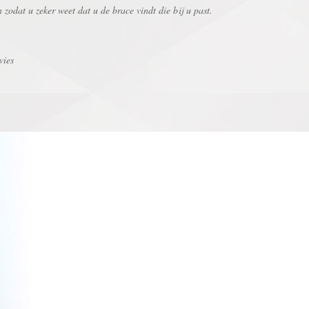
zodat u zeker weet dat u de brace vindt die bij u past.