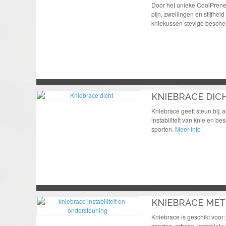
Door het unieke CoolPrene
pijn, zwellingen en stijfheid
kniekussen stevige besch
KNIEBRACE DIC
Kniebrace geeft steun bij: a
instabiliteit van knie en b
sporten.
Meer info
KNIEBRACE MET
Kniebrace is geschikt voor:
sporten, artrose, instabiele