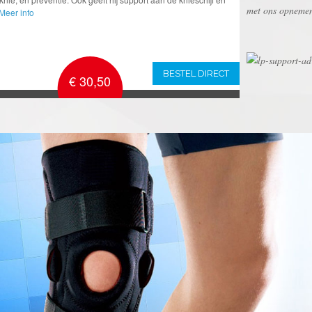
met ons opnemen 
Meer info
BESTEL DIRECT
€ 30,50