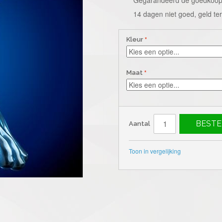
14 dagen niet goed, geld te
Kleur
Maat
BESTE
Aantal
Toon in vergelijking