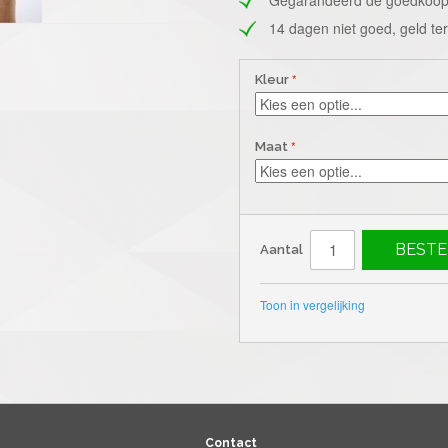
14 dagen niet goed, geld te
Kleur
Maat
BESTE
Aantal
Toon in vergelijking
Contact