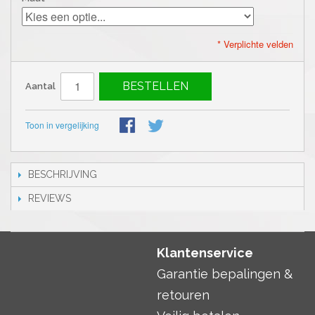
* Verplichte velden
BESTELLEN
Aantal
Toon in vergelijking
BESCHRIJVING
REVIEWS
Klantenservice
Garantie bepalingen &
retouren