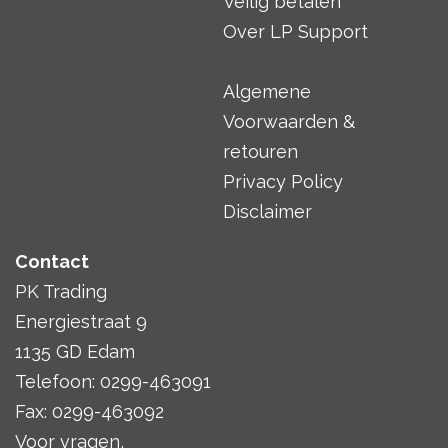
Veilig betalen
Over LP Support
Algemene
Voorwaarden &
retouren
Privacy Policy
Disclaimer
Contact
PK Trading
Energiestraat 9
1135 GD Edam
Telefoon: 0299-463091
Fax: 0299-463092
Voor vragen,