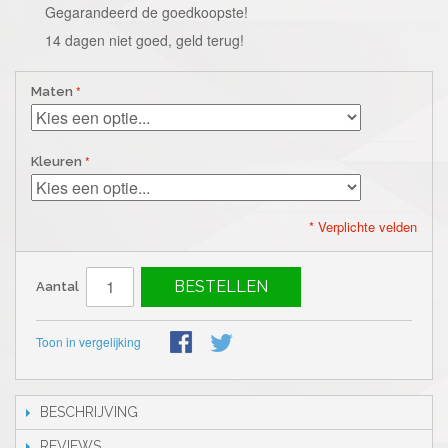
Gegarandeerd de goedkoopste!
14 dagen niet goed, geld terug!
Maten
Kleuren
* Verplichte velden
BESTELLEN
Aantal
Toon in vergelijking
BESCHRIJVING
REVIEWS