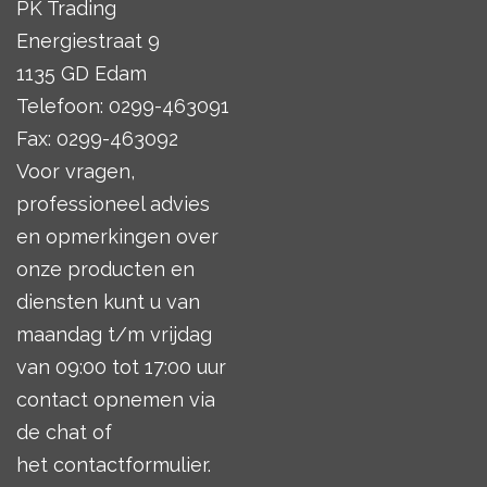
PK Trading
Energiestraat 9
1135 GD Edam
Telefoon: 0299-463091
Fax: 0299-463092
Voor vragen,
professioneel advies
en opmerkingen over
onze producten en
diensten kunt u van
maandag t/m vrijdag
van 09:00 tot 17:00 uur
contact opnemen via
de chat of
het
contactformulier
.