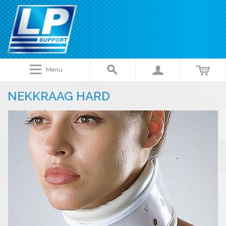
Menu
NEKKRAAG HARD