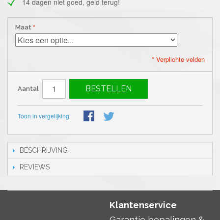
14 dagen niet goed, geld terug!
Maat
* Verplichte velden
BESTELLEN
Aantal
Toon in vergelijking
BESCHRIJVING
REVIEWS
Klantenservice
Garantie bepalingen &