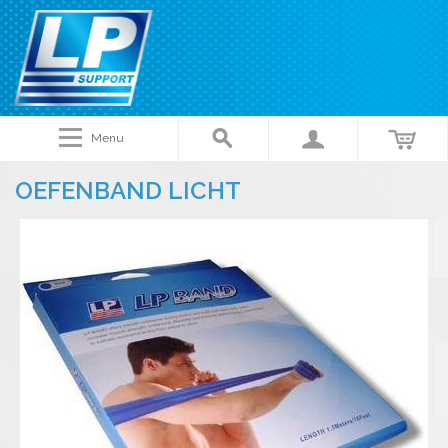
Menu
OEFENBAND LICHT