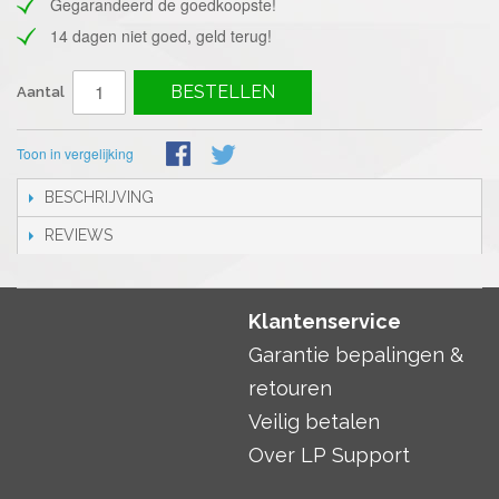
Gegarandeerd de goedkoopste!
14 dagen niet goed, geld terug!
BESTELLEN
Aantal
Toon in vergelijking
BESCHRIJVING
REVIEWS
Klantenservice
Garantie bepalingen &
retouren
Veilig betalen
Over LP Support