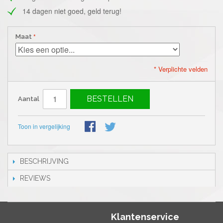
14 dagen niet goed, geld terug!
Maat
* Verplichte velden
BESTELLEN
Aantal
Toon in vergelijking
BESCHRIJVING
REVIEWS
Klantenservice