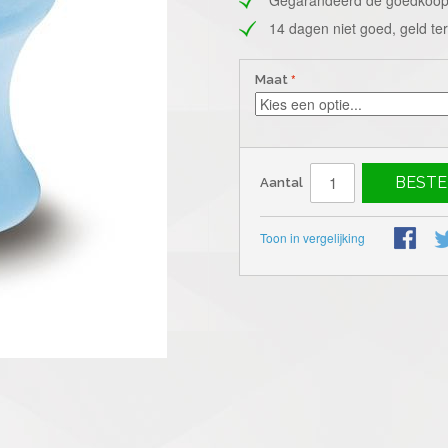
14 dagen niet goed, geld te
Maat
BESTE
Aantal
Toon in vergelijking