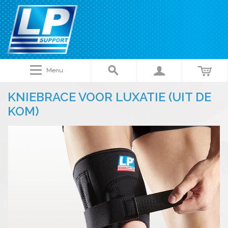
Menu
KNIEBRACE VOOR LUXATIE (UIT DE
KOM)