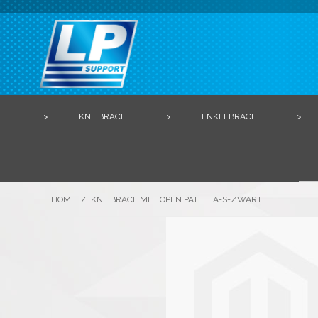
>
KNIEBRACE
>
ENKELBRACE
>
HOME
/
KNIEBRACE MET OPEN PATELLA-S-ZWART