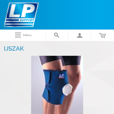
Menu
IJSZAK