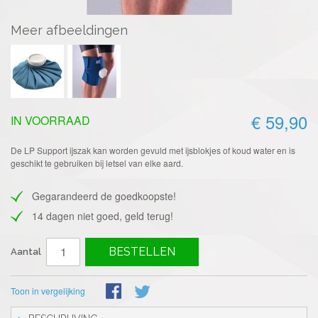
Meer afbeeldingen
€ 59,90
IN VOORRAAD
De LP Support ijszak kan worden gevuld met ijsblokjes of koud water en is
geschikt te gebruiken bij letsel van elke aard.
Gegarandeerd de goedkoopste!
14 dagen niet goed, geld terug!
BESTELLEN
Aantal
Toon in vergelijking