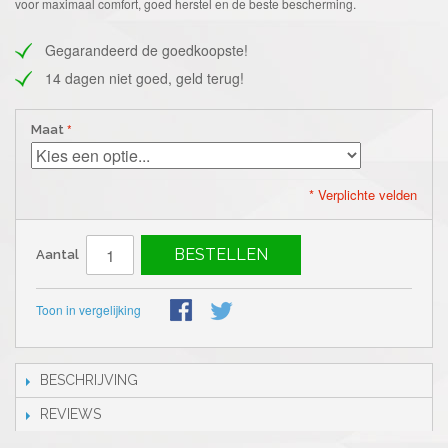
voor maximaal comfort, goed herstel en de beste bescherming.
Gegarandeerd de goedkoopste!
14 dagen niet goed, geld terug!
Maat
* Verplichte velden
BESTELLEN
Aantal
Toon in vergelijking
BESCHRIJVING
REVIEWS