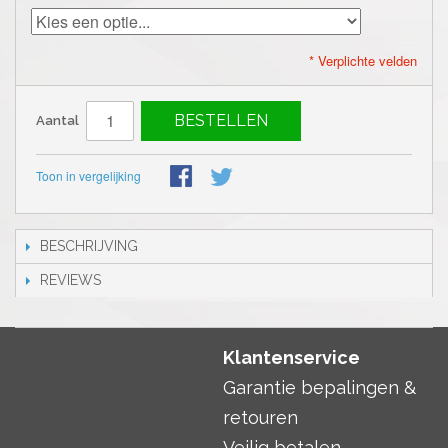
* Verplichte velden
BESTELLEN
Aantal
Toon in vergelijking
BESCHRIJVING
REVIEWS
Klantenservice
Garantie bepalingen &
retouren
Veilig betalen