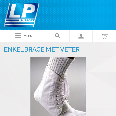
Menu
ENKELBRACE MET VETER