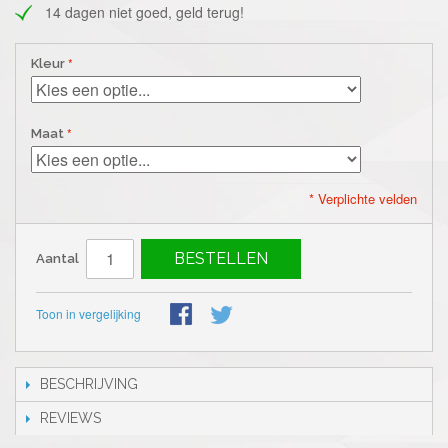
14 dagen niet goed, geld terug!
Kleur
Maat
* Verplichte velden
BESTELLEN
Aantal
Toon in vergelijking
BESCHRIJVING
REVIEWS