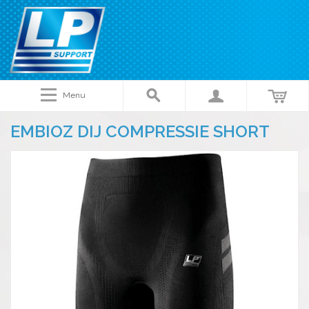
Menu
EMBIOZ DIJ COMPRESSIE SHORT