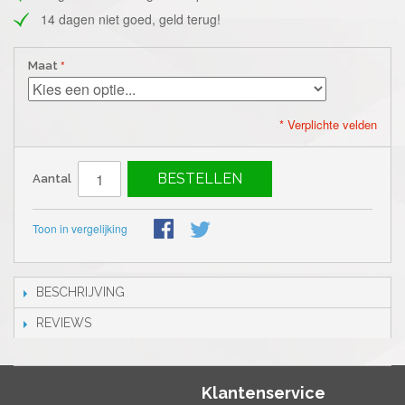
14 dagen niet goed, geld terug!
Maat
* Verplichte velden
BESTELLEN
Aantal
Toon in vergelijking
BESCHRIJVING
REVIEWS
Klantenservice