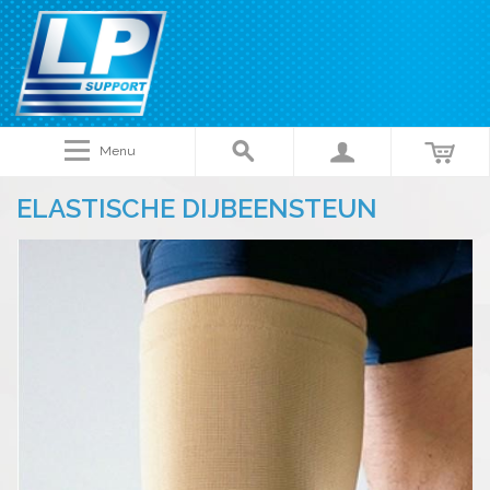
Menu
ELASTISCHE DIJBEENSTEUN