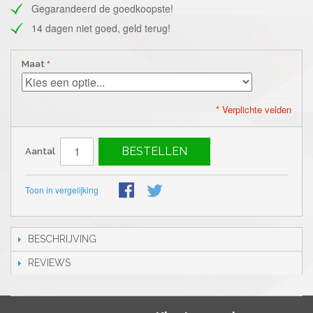
Gegarandeerd de goedkoopste!
14 dagen niet goed, geld terug!
Maat
* Verplichte velden
BESTELLEN
Aantal
Toon in vergelijking
BESCHRIJVING
REVIEWS