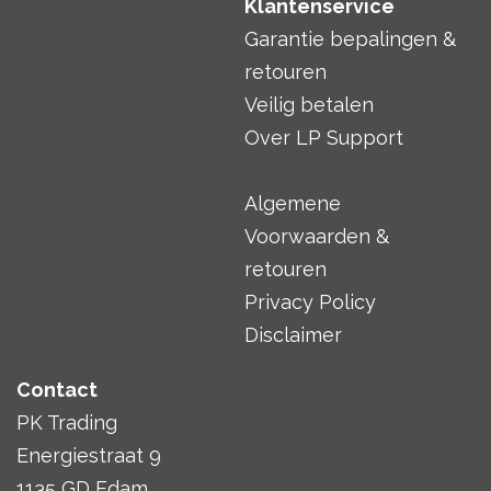
Klantenservice
Garantie bepalingen &
retouren
Veilig betalen
Over LP Support
Algemene
Voorwaarden &
retouren
Privacy Policy
Disclaimer
Contact
PK Trading
Energiestraat 9
1135 GD Edam