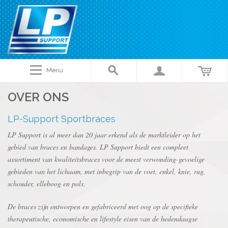
Menu
OVER ONS
LP-Support Sportbraces
LP Support is al meer dan 20 jaar erkend als de marktleider op het
gebied van braces en bandages. LP Support biedt een compleet
assortiment van kwaliteitsbraces voor de meest verwonding-gevoelige
gebieden van het lichaam, met inbegrip van de voet, enkel, knie, rug,
schouder, elleboog en pols.
De braces zijn ontworpen en gefabriceerd met oog op de specifieke
therapeutische, economische en lifestyle eisen van de hedendaagse